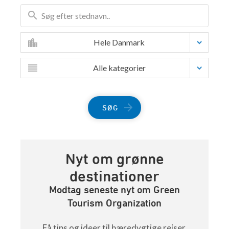
Hele Danmark
Alle kategorier
SØG
Nyt om grønne
destinationer
Modtag seneste nyt om Green
Tourism Organization
Få tips og ideer til bæredygtige rejser,