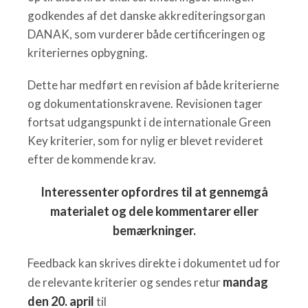
godkendes af det danske akkrediteringsorgan
DANAK, som vurderer både certificeringen og
kriteriernes opbygning.
Dette har medført en revision af både kriterierne
og dokumentationskravene. Revisionen tager
fortsat udgangspunkt i de internationale Green
Key kriterier, som for nylig er blevet revideret
efter de kommende krav.
Interessenter opfordres til at gennemgå
materialet og dele kommentarer eller
bemærkninger.
Feedback kan skrives direkte i dokumentet ud for
mandag
de relevante kriterier og sendes retur
den 20. april
til