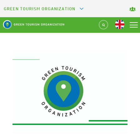
GREEN TOURISM ORGANIZATION
GREETS
GREEN KEY
GREEN RESTAURANT
GREEN SPORT FACILITY
GREEN CAMPING
GREEN ATTRACTION