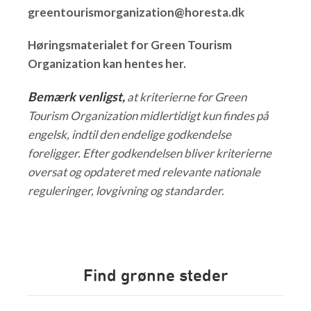
greentourismorganization@horesta.dk
Høringsmaterialet for Green Tourism
Organization kan hentes her.
Bemærk venligst,
at kriterierne for Green
Tourism Organization midlertidigt kun findes på
engelsk, indtil den endelige godkendelse
foreligger. Efter godkendelsen bliver kriterierne
oversat og opdateret med relevante nationale
reguleringer, lovgivning og standarder.
Find grønne steder