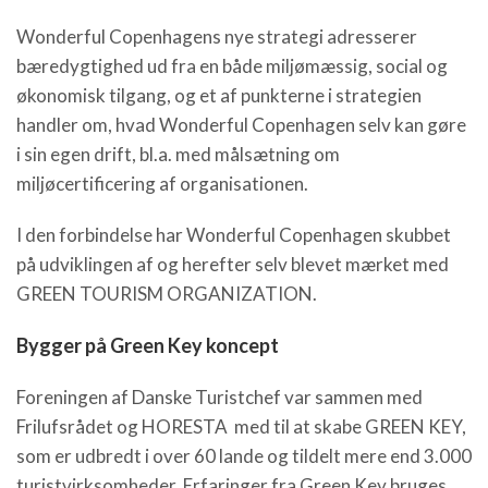
Wonderful Copenhagens nye strategi adresserer
bæredygtighed ud fra en både miljømæssig, social og
økonomisk tilgang, og et af punkterne i strategien
handler om, hvad Wonderful Copenhagen selv kan gøre
i sin egen drift, bl.a. med målsætning om
miljøcertificering af organisationen.
I den forbindelse har Wonderful Copenhagen skubbet
på udviklingen af og herefter selv blevet mærket med
GREEN TOURISM ORGANIZATION.
Bygger på Green Key koncept
Foreningen af Danske Turistchef var sammen med
Frilufsrådet og HORESTA med til at skabe GREEN KEY,
som er udbredt i over 60 lande og tildelt mere end 3.000
turistvirksomheder. Erfaringer fra Green Key bruges