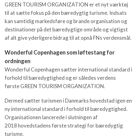
GREEN TOURISM ORGANIZATION er et nyt værktøj
til at sætte fokus på den bæredygtig turisme. Indsats
kan samtidig markedsføre og brande organisation og
destinationer på det bæredygtige område og vigtigst
af alt give yderligere bidrag til at opnå FNs verdensmål.
Wonderful Copenhagen som løftestang for
ordningen
Wonderful Copenhagen sætter international standard i
forhold til bæredygtighed og er således verdens
første GREEN TOURISM ORGANIZATION.
Dermed sætter turismen i Danmarks hovedstad igen en
ny international standard i forhold til bæredygtighed.
Organisationen lancerede i slutningen af
2018 hovedstadens første strategi for bæredygtig
turisme.