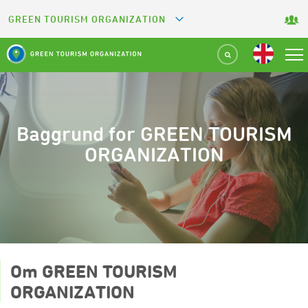
GREEN TOURISM ORGANIZATION
GREETS
GREEN KEY
GREEN RESTAURANT
Baggrund for GREEN TOURISM
ORGANIZATION
GREEN SPORT FACILITY
GREEN CAMPING
GREEN ATTRACTION
Om GREEN TOURISM
ORGANIZATION