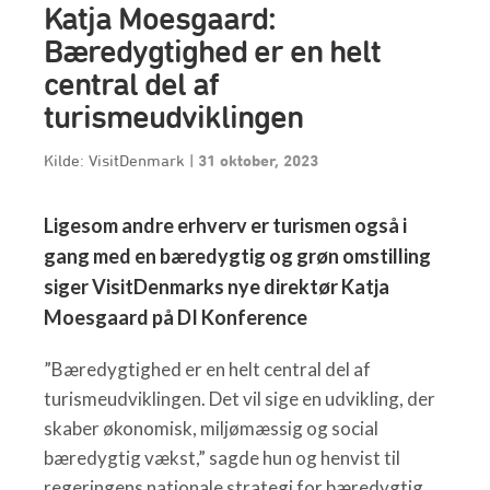
Katja Moesgaard:
Bæredygtighed er en helt
central del af
turismeudviklingen
Kilde: VisitDenmark
|
31 oktober, 2023
Ligesom andre erhverv er turismen også i
gang med en bæredygtig og grøn omstilling
siger VisitDenmarks nye direktør Katja
Moesgaard på DI Konference
”Bæredygtighed er en helt central del af
turismeudviklingen. Det vil sige en udvikling, der
skaber økonomisk, miljømæssig og social
bæredygtig vækst,” sagde hun og henvist til
regeringens nationale strategi for bæredygtig