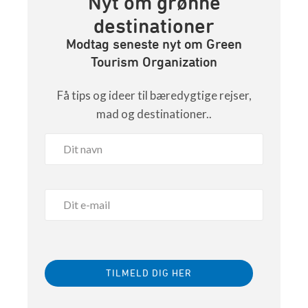
Nyt om grønne
destinationer
Modtag seneste nyt om Green
Tourism Organization
Få tips og ideer til bæredygtige rejser,
mad og destinationer..