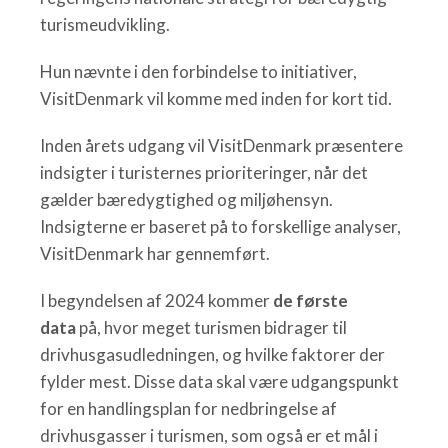
turismeudvikling.
Hun nævnte i den forbindelse to initiativer,
VisitDenmark vil komme med inden for kort tid.
Inden årets udgang vil VisitDenmark præsentere
indsigter i turisternes prioriteringer, når det
gælder bæredygtighed og miljøhensyn.
Indsigterne er baseret på to forskellige analyser,
VisitDenmark har gennemført.
I begyndelsen af 2024 kommer
de første
data
på, hvor meget turismen bidrager til
drivhusgasudledningen, og hvilke faktorer der
fylder mest. Disse data skal være udgangspunkt
for en handlingsplan for nedbringelse af
drivhusgasser i turismen, som også er et mål i