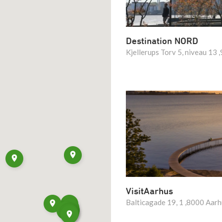
Destination NORD
Kjellerups Torv 5, niveau 13
VisitAarhus
Balticagade 19, 1 ,8000 Aar