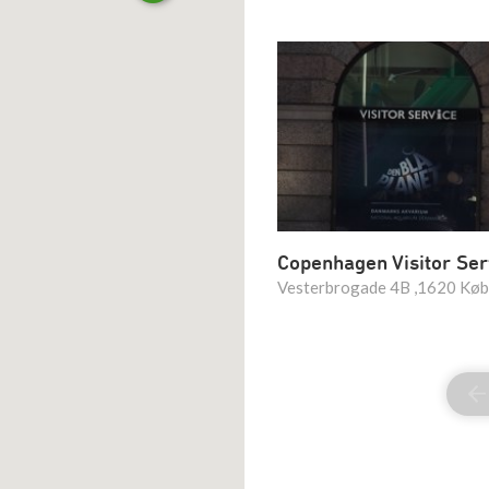
Copenhagen Visitor Ser
Vesterbrogade 4B ,1620 Kø