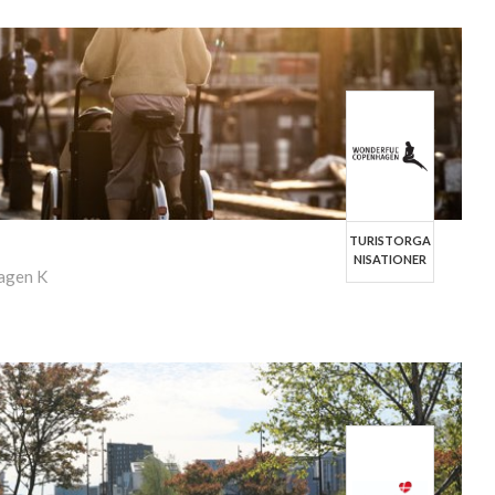
TURISTORGA
NISATIONER
agen K