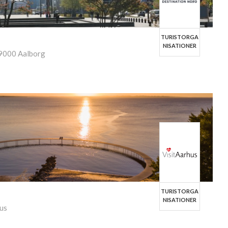
TURISTORGA
NISATIONER
 ,9000 Aalborg
TURISTORGA
NISATIONER
hus