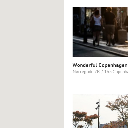
Wonderful Copenhagen
Nørregade 7B ,1165 Copenh