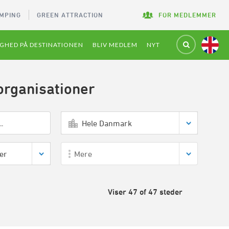
MPING
GREEN ATTRACTION
FOR MEDLEMMER
GHED PÅ DESTINATIONEN
BLIV MEDLEM
NYT
organisationer
Hele Danmark
er
Mere
Viser 47 of 47 steder