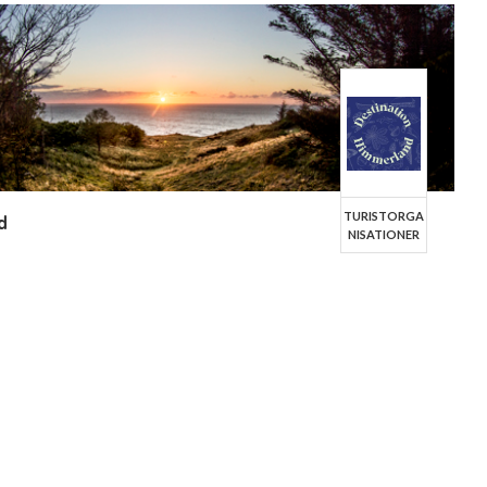
TURISTORGA
d
NISATIONER