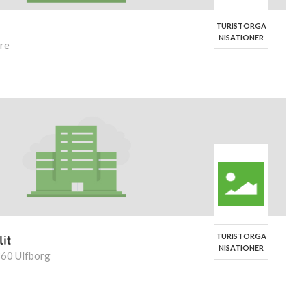
TURISTORGA
NISATIONER
øre
TURISTORGA
it
NISATIONER
360 Ulfborg