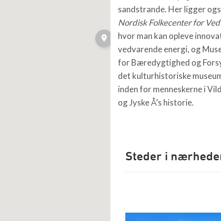
sandstrande. Her ligger ogs
Nordisk Folkecenter for Ve
hvor man kan opleve innovat
vedvarende energi, og Mu
for Bæredygtighed og Fors
det kulturhistoriske museu
inden for menneskerne i Vi
og Jyske Å’s historie.
Steder i nærhede