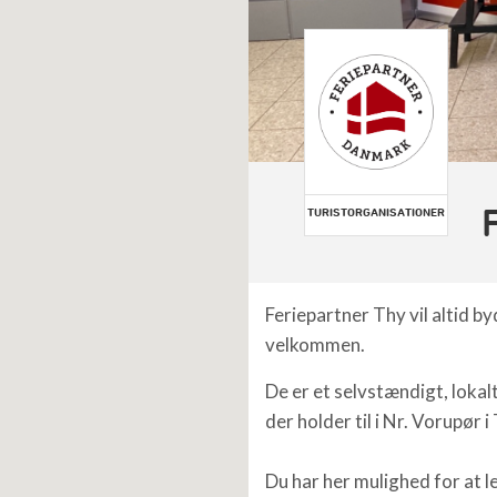
TURISTORGANISATIONER
Feriepartner Thy vil altid b
velkommen.
De er et selvstændigt, lokal
der holder til i Nr. Vorupør i
Du har her mulighed for at le