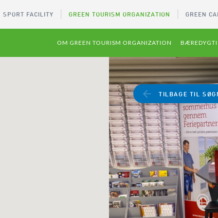
 SPORT FACILITY
GREEN TOURISM ORGANIZATION
GREEN CA
OM GREEN TOURISM ORGANIZATION
BÆREDYGTI
TILBAGE TIL SØG