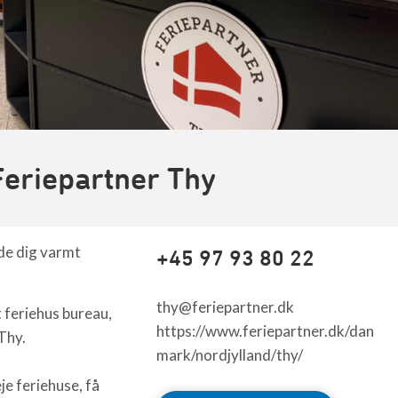
Feriepartner Thy
yde dig varmt
+45 97 93 80 22
thy@feriepartner.dk
t feriehus bureau,
https://www.feriepartner.dk/dan
 Thy.
mark/nordjylland/thy/
je feriehuse, få