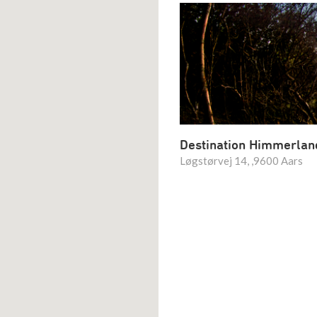
Destination Himmerlan
Løgstørvej 14, ,9600 Aars