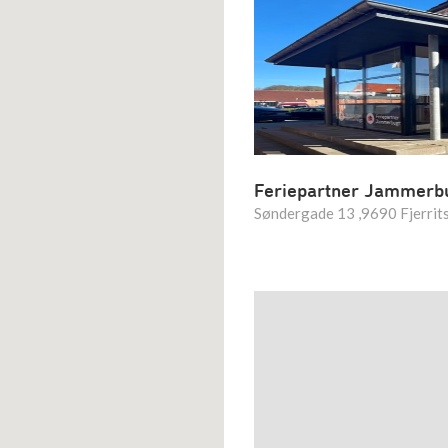
Feriepartner Jammerb
Søndergade 13 ,9690 Fjerrit