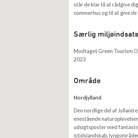
står de klar til at rådgive di
sommerhus og til at give de 
Særlig miljøindsat
Modtaget Green Tourism Or
2023
Område
Nordjylland
Den nordlige del af Jylland e
enestående naturoplevelser
udsigtsposter med fantasti
istidslandskab, lyngområde