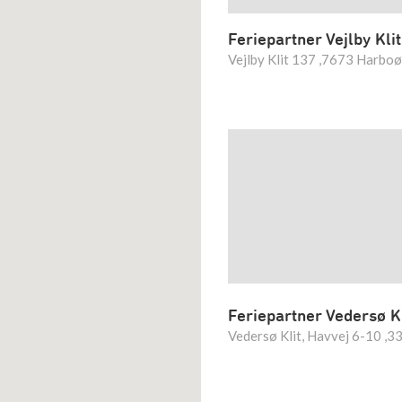
Feriepartner Vejlby Klit
Vejlby Klit 137 ,7673 Harbo
Feriepartner Vedersø Kl
Vedersø Klit, Havvej 6-10 ,3