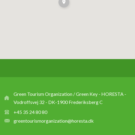
Green Tourism Organization / Green Key - HORESTA -
Vodroffsvej 32 - DK-1900 Frederiksberg C
+45 35 24 80 80
greentourismorganization@horesta.dk