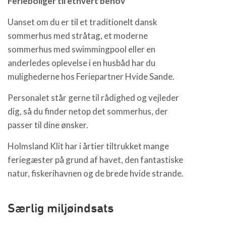
Ferieboliger til ethvert behov
Uanset om du er til et traditionelt dansk
sommerhus med stråtag, et moderne
sommerhus med swimmingpool eller en
anderledes oplevelse i en husbåd har du
mulighederne hos Feriepartner Hvide Sande.
Personalet står gerne til rådighed og vejleder
dig, så du finder netop det sommerhus, der
passer til dine ønsker.
Holmsland Klit har i årtier tiltrukket mange
feriegæster på grund af havet, den fantastiske
natur, fiskerihavnen og de brede hvide strande.
Særlig miljøindsats