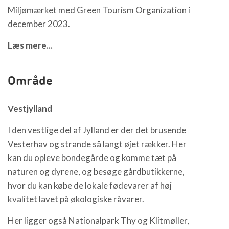
Miljømærket med Green Tourism Organization i
december 2023.
Læs mere...
Område
Vestjylland
I den vestlige del af Jylland er der det brusende
Vesterhav og strande så langt øjet rækker. Her
kan du opleve bondegårde og komme tæt på
naturen og dyrene, og besøge gårdbutikkerne,
hvor du kan købe de lokale fødevarer af høj
kvalitet lavet på økologiske råvarer.
Her ligger også Nationalpark Thy og Klitmøller,