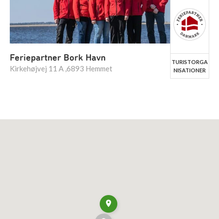
Feriepartner Bork Havn
TURISTORGA
Kirkehøjvej 11 A ,6893 Hemmet
NISATIONER