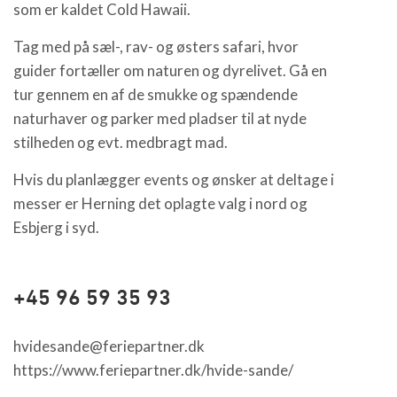
som er kaldet Cold Hawaii.
Tag med på sæl-, rav- og østers safari, hvor
guider fortæller om naturen og dyrelivet. Gå en
tur gennem en af de smukke og spændende
naturhaver og parker med pladser til at nyde
stilheden og evt. medbragt mad.
Hvis du planlægger events og ønsker at deltage i
messer er Herning det oplagte valg i nord og
Esbjerg i syd.
+45 96 59 35 93
hvidesande@feriepartner.dk
https://www.feriepartner.dk/hvide-sande/